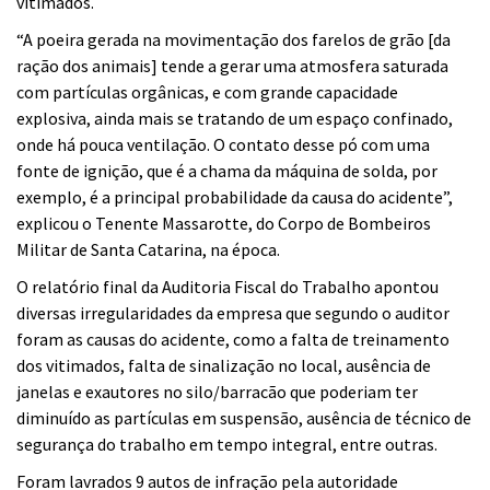
vitimados.
“A poeira gerada na movimentação dos farelos de grão [da
ração dos animais] tende a gerar uma atmosfera saturada
com partículas orgânicas, e com grande capacidade
explosiva, ainda mais se tratando de um espaço confinado,
onde há pouca ventilação. O contato desse pó com uma
fonte de ignição, que é a chama da máquina de solda, por
exemplo, é a principal probabilidade da causa do acidente”,
explicou o Tenente Massarotte, do Corpo de Bombeiros
Militar de Santa Catarina, na época.
O relatório final da Auditoria Fiscal do Trabalho apontou
diversas irregularidades da empresa que segundo o auditor
foram as causas do acidente, como a falta de treinamento
dos vitimados, falta de sinalização no local, ausência de
janelas e exautores no silo/barracão que poderiam ter
diminuído as partículas em suspensão, ausência de técnico de
segurança do trabalho em tempo integral, entre outras.
Foram lavrados 9 autos de infração pela autoridade