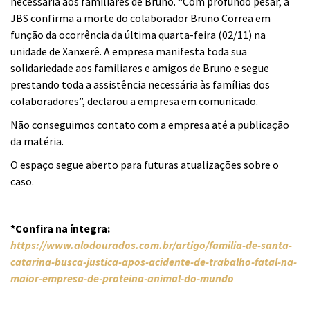
necessária aos familiares de Bruno. “Com profundo pesar, a
JBS confirma a morte do colaborador Bruno Correa em
função da ocorrência da última quarta-feira (02/11) na
unidade de Xanxerê. A empresa manifesta toda sua
solidariedade aos familiares e amigos de Bruno e segue
prestando toda a assistência necessária às famílias dos
colaboradores”, declarou a empresa em comunicado.
Não conseguimos contato com a empresa até a publicação
da matéria.
O espaço segue aberto para futuras atualizações sobre o
caso.
*Confira na íntegra:
https://www.alodourados.com.br/artigo/familia-de-santa-
catarina-busca-justica-apos-acidente-de-trabalho-fatal-na-
maior-empresa-de-proteina-animal-do-mundo