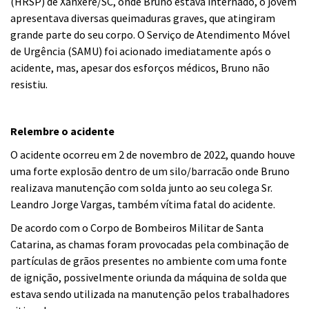
(HRSP) de Xanxerê/SC, onde Bruno estava internado, o jovem
apresentava diversas queimaduras graves, que atingiram
grande parte do seu corpo. O Serviço de Atendimento Móvel
de Urgência (SAMU) foi acionado imediatamente após o
acidente, mas, apesar dos esforços médicos, Bruno não
resistiu.
Relembre o acidente
O acidente ocorreu em 2 de novembro de 2022, quando houve
uma forte explosão dentro de um silo/barracão onde Bruno
realizava manutenção com solda junto ao seu colega Sr.
Leandro Jorge Vargas, também vítima fatal do acidente.
De acordo com o Corpo de Bombeiros Militar de Santa
Catarina, as chamas foram provocadas pela combinação de
partículas de grãos presentes no ambiente com uma fonte
de ignição, possivelmente oriunda da máquina de solda que
estava sendo utilizada na manutenção pelos trabalhadores