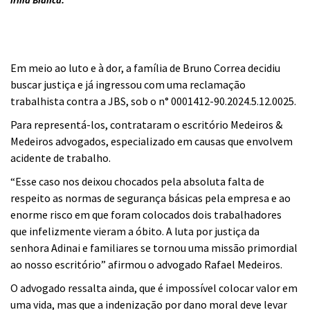
irmã Bianca.
Em meio ao luto e à dor, a família de Bruno Correa decidiu
buscar justiça e já ingressou com uma reclamação
trabalhista contra a JBS, sob o n° 0001412-90.2024.5.12.0025.
Para representá-los, contrataram o escritório Medeiros &
Medeiros advogados, especializado em causas que envolvem
acidente de trabalho.
“Esse caso nos deixou chocados pela absoluta falta de
respeito as normas de segurança básicas pela empresa e ao
enorme risco em que foram colocados dois trabalhadores
que infelizmente vieram a óbito. A luta por justiça da
senhora Adinai e familiares se tornou uma missão primordial
ao nosso escritório” afirmou o advogado Rafael Medeiros.
O advogado ressalta ainda, que é impossível colocar valor em
uma vida, mas que a indenização por dano moral deve levar