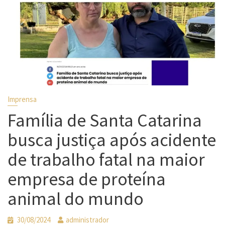
Imprensa
Família de Santa Catarina
busca justiça após acidente
de trabalho fatal na maior
empresa de proteína
animal do mundo
30/08/2024
administrador