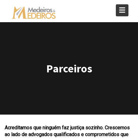
Skip
to
content
Parceiros
Acreditamos que ninguém faz justiça sozinho. Crescemos
ao lado de advogados qualificados e comprometidos que