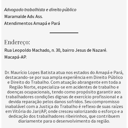
Advogado trabalhista e direito público
Maramalde Adv. Ass.
Atendimentos Amapá e Pará
Endereço:
Rua Leopoldo Machado, n. 30, bairro Jesus de Nazaré.
Macapá-AP.
Dr. Maurício Lopes Batista atua nos estados do Amapá e Pará,
destacando-se por sua ampla experiência em Direito Público
e Direito do Trabalho. Com atuação abrangente em toda a
Região Norte, especializa-se em acidentes de trabalho e
doenças ocupacionais, tendo como propósito garantir aos
trabalhadores condições dignas de exercício profissional e a
devida reparação pelos danos sofridos. Seu compromisso
inabalável com a Justiça do Trabalho é reflexo de suas raízes
em Vitória do Jari/AP, onde cresceu valorizando o esforço e a
dedicação dos trabalhadores ribeirinhos, que contribuem
diariamente para o desenvolvimento da região.