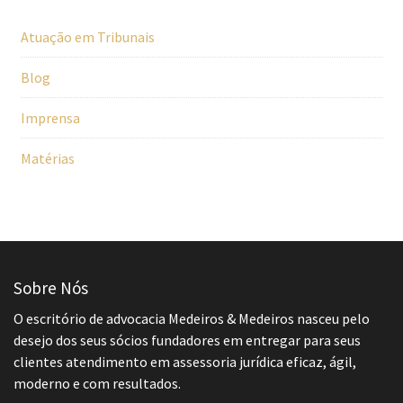
Atuação em Tribunais
Blog
Imprensa
Matérias
Sobre Nós
O escritório de advocacia Medeiros & Medeiros nasceu pelo
desejo dos seus sócios fundadores em entregar para seus
clientes atendimento em assessoria jurídica eficaz, ágil,
moderno e com resultados.