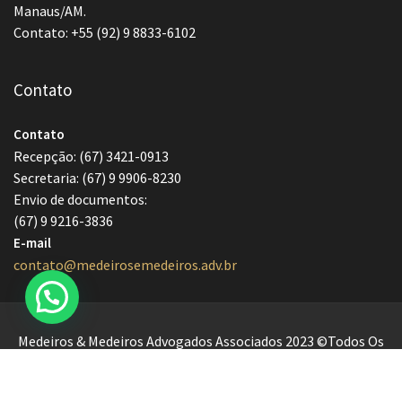
Manaus/AM.
Contato: +55 (92) 9 8833-6102
Contato
Contato
Recepção: (67) 3421-0913
Secretaria: (67) 9 9906-8230
Envio de documentos:
(67) 9 9216-3836
E-mail
contato@medeirosemedeiros.adv.br
Medeiros & Medeiros Advogados Associados 2023 ©Todos Os
Direitos Reservados.
Lawyer Zone by
Acme Themes