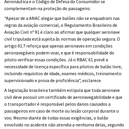
Aeronáutica e o Código de Defesa do Consumidor se
complementam na proteção do passageiro.
“Apesar de a ANAC alegar que balões não se enquadram nas
regras da aviação comercial, o Regulamento Brasileiro de
Aviação Civil nº 91 é claro ao afirmar que qualquer aeronave
civil tripulada está sujeita às normas de operação segura. O
artigo 91.7 reforça que apenas aeronaves em condições
aeronavegáveis podem voar, e que é responsabilidade do
piloto verificar essas condições. Já o RBAC 61 prevê a
necessidade de licença específica para pilotos de balão livre,
incluindo requisitos de idade, exames médicos, treinamento
supervisionado e prova de proficiência”, esclarece.
A legislação brasileira também estipula que toda aeronave
civil deve possuir um certificado de aeronavegabilidade e que
o transportador é responsável pelos danos causados a
passageiros em caso de morte ou lesão corporal durante o
voo. Mesmo diante de todas essas exigências, o balão
envolvido no acidente não atendia a nenhuma delas, segundo