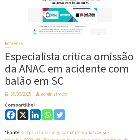
Imprensa
Especialista critica omissão
da ANAC em acidente com
balão em SC
30/06/2025
administrador
Compartilhe!
*Fonte:
https://turismo.ig.com.br/colunas/celso-
martins/2025-06-30/especialista-alerta-para-omissao-da-