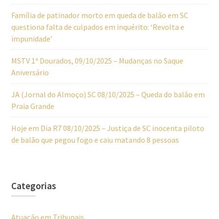
Família de patinador morto em queda de balão em SC
questiona falta de culpados em inquérito: ‘Revolta e
impunidade’
MSTV 1ª Dourados, 09/10/2025 – Mudanças no Saque
Aniversário
JA (Jornal do Almoço) SC 08/10/2025 – Queda do balão em
Praia Grande
Hoje em Dia R7 08/10/2025 – Justiça de SC inocenta piloto
de balão que pegou fogo e caiu matando 8 pessoas
Categorias
Atuação em Tribunais