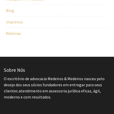
Blog
Imprensa
Matérias
Sobre Nós
O escritório de advocacia Medeiros & Medeiros nasceu pelo
desejo dos seus sócios fundadores em entregar para seus
clientes atendimento em assessoria jurídica eficaz, ágil,
moderno e com resultados.