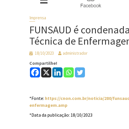
Imprensa
FUNSAUD é condenada 
Técnica de Enfermag
18/10/2023
administrador
Compartilhe!
*Fonte:
https://cnon.com.br/noticia/280/funsa
enfermagem.amp
*Data da publicação: 18/10/2023