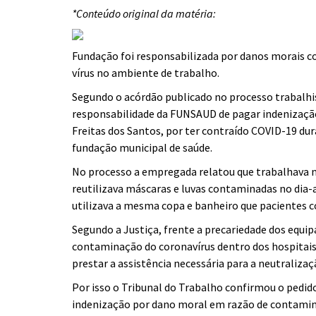
*Conteúdo original da matéria:
Fundação foi responsabilizada por danos morais con
vírus no ambiente de trabalho.
Segundo o acórdão publicado no processo trabalhist
responsabilidade da FUNSAUD de pagar indenizaçã
Freitas dos Santos, por ter contraído COVID-19 du
fundação municipal de saúde.
No processo a empregada relatou que trabalhava 
reutilizava máscaras e luvas contaminadas no dia-a
utilizava a mesma copa e banheiro que pacientes
Segundo a Justiça, frente a precariedade dos equi
contaminação do coronavírus dentro dos hospitai
prestar a assistência necessária para a neutraliza
Por isso o Tribunal do Trabalho confirmou o pedi
indenização por dano moral em razão de contamin