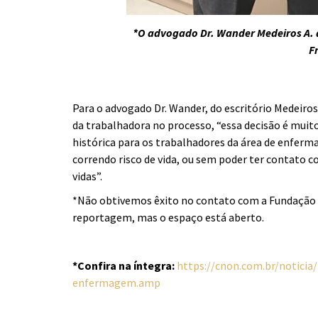
*O advogado Dr. Wander Medeiros A. d
F
Para o advogado Dr. Wander, do escritório Medeiro
da trabalhadora no processo, “essa decisão é mui
histórica para os trabalhadores da área de enfer
correndo risco de vida, ou sem poder ter contato c
vidas”.
*Não obtivemos êxito no contato com a Fundação 
reportagem, mas o espaço está aberto.
*Confira na íntegra:
https://cnon.com.br/noticia
enfermagem.amp