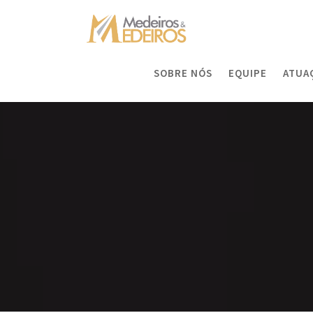
Skip
to
content
SOBRE NÓS
EQUIPE
ATUA