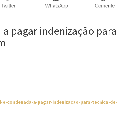
a pagar indenização para
em
ud-e-condenada-a-pagar-indenizacao-para-tecnica-de-