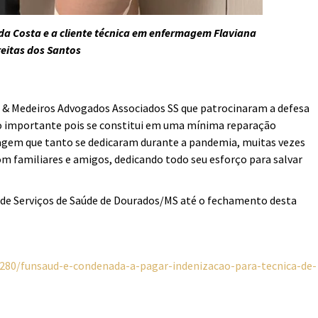
a Costa e a cliente técnica em enfermagem Flaviana
reitas dos Santos
s & Medeiros Advogados Associados SS que patrocinaram a defesa
to importante pois se constitui em uma mínima reparação
magem que tanto se dedicaram durante a pandemia, muitas vezes
om familiares e amigos, dedicando todo seu esforço para salvar
de Serviços de Saúde de Dourados/MS até o fechamento desta
/280/funsaud-e-condenada-a-pagar-indenizacao-para-tecnica-de-