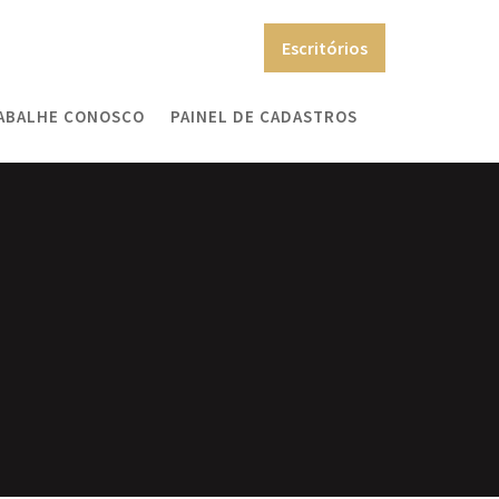
Escritórios
ABALHE CONOSCO
PAINEL DE CADASTROS