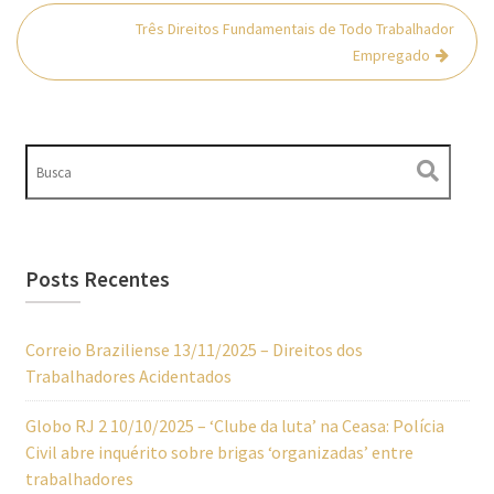
Três Direitos Fundamentais de Todo Trabalhador
Empregado
Posts Recentes
Correio Braziliense 13/11/2025 – Direitos dos
Trabalhadores Acidentados
Globo RJ 2 10/10/2025 – ‘Clube da luta’ na Ceasa: Polícia
Civil abre inquérito sobre brigas ‘organizadas’ entre
trabalhadores