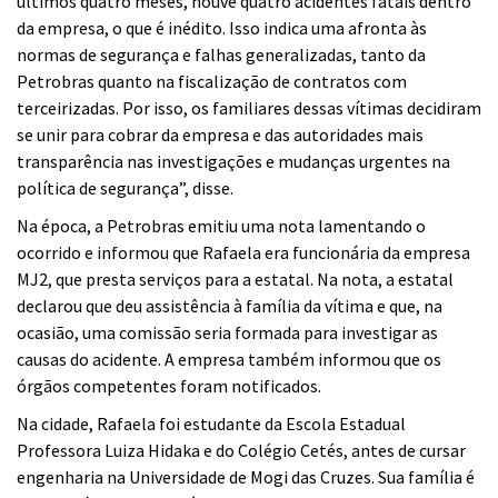
últimos quatro meses, houve quatro acidentes fatais dentro
da empresa, o que é inédito. Isso indica uma afronta às
normas de segurança e falhas generalizadas, tanto da
Petrobras quanto na fiscalização de contratos com
terceirizadas. Por isso, os familiares dessas vítimas decidiram
se unir para cobrar da empresa e das autoridades mais
transparência nas investigações e mudanças urgentes na
política de segurança”,
disse.
Na época, a Petrobras emitiu uma nota lamentando o
ocorrido e informou que Rafaela era funcionária da empresa
MJ2, que presta serviços para a estatal. Na nota, a estatal
declarou que deu assistência à família da vítima e que, na
ocasião, uma comissão seria formada para investigar as
causas do acidente. A empresa também informou que os
órgãos competentes foram notificados.
Na cidade, Rafaela foi estudante da Escola Estadual
Professora Luiza Hidaka e do Colégio Cetés, antes de cursar
engenharia na Universidade de
Mogi das Cruzes
. Sua família é