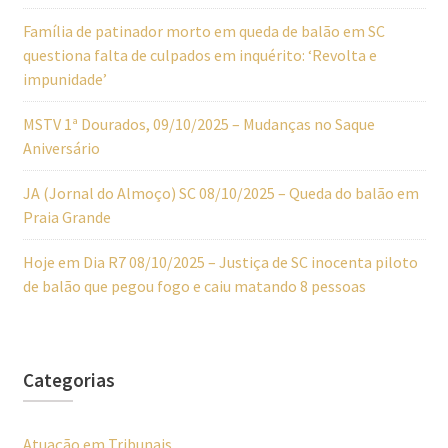
Família de patinador morto em queda de balão em SC
questiona falta de culpados em inquérito: ‘Revolta e
impunidade’
MSTV 1ª Dourados, 09/10/2025 – Mudanças no Saque
Aniversário
JA (Jornal do Almoço) SC 08/10/2025 – Queda do balão em
Praia Grande
Hoje em Dia R7 08/10/2025 – Justiça de SC inocenta piloto
de balão que pegou fogo e caiu matando 8 pessoas
Categorias
Atuação em Tribunais