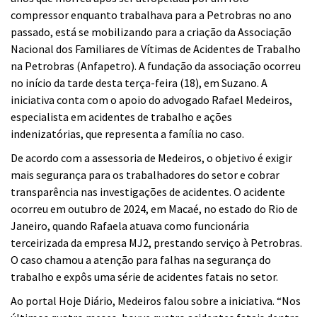
compressor enquanto trabalhava para a Petrobras no ano
passado, está se mobilizando para a criação da Associação
Nacional
dos Familiares de Vítimas de Acidentes de Trabalho
na Petrobras (Anfapetro). A fundação da associação ocorreu
no início da tarde desta terça-feira (18), em
Suzano
. A
iniciativa conta com o apoio do advogado Rafael Medeiros,
especialista em acidentes de trabalho e ações
indenizatórias, que representa a família no caso.
De acordo com a assessoria de Medeiros, o objetivo é exigir
mais segurança para os trabalhadores do setor e cobrar
transparência nas investigações de acidentes.
O acidente
ocorreu em outubro de 2024, em Macaé, no estado do
Rio de
Janeiro
, quando Rafaela atuava como funcionária
terceirizada da empresa MJ2, prestando serviço à Petrobras.
O caso chamou a atenção para falhas na segurança do
trabalho e expôs uma série de acidentes fatais no setor.
Ao
portal
Hoje Diário
, Medeiros falou sobre a iniciativa.
“Nos