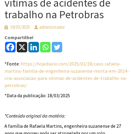
vítimas de acidentes de
trabalho na Petrobras
18/03/2025
administrador
Compartilhe!
*Fonte
:
https://hojediario.com/2025/03/18/caso-rafaela-
martins-familia-de-engenheira-suzanense-morta-em-2024-
cria-associacao-para-vitimas-de-acidentes-de-trabalho-na-
petrobras/
*Data da publicação: 18/03/2025
*Conteúdo original da matéria:
A família de Rafaela Martins, engenheira suzanense de 27
anos que morreu após ser atropelada por um rolo