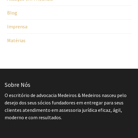
Blog
Imprensa
Matérias
Sobre Nós
O escritório de advocacia Medeiros & Medeiros nasceu pelo
desejo dos seus sócios fundadores em entregar para seus
clientes atendimento em assessoria jurídica eficaz, ágil,
moderno e com resultados.